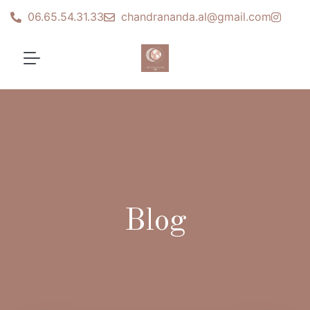
06.65.54.31.33
chandrananda.al@gmail.com
Blog