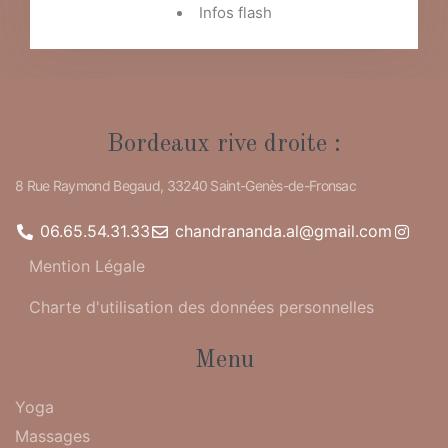
Infos flash
Bordeaux rive droite :
8 Rue Raymond Begaud, 33240 Saint-Genès-de-Fronsac
06.65.54.31.33
chandrananda.al@gmail.com
Mention Légale
Charte d'utilisation des données personnelles
Menu
Yoga
Massages