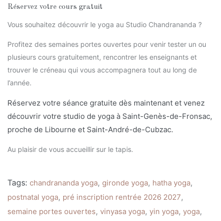
Réservez votre cours gratuit
Vous souhaitez découvrir le yoga au Studio Chandrananda ?
Profitez des semaines portes ouvertes pour venir tester un ou
plusieurs cours gratuitement, rencontrer les enseignants et
trouver le créneau qui vous accompagnera tout au long de
l’année.
Réservez votre séance gratuite dès maintenant et venez
découvrir votre studio de yoga à Saint-Genès-de-Fronsac,
proche de Libourne et Saint-André-de-Cubzac.
Au plaisir de vous accueillir sur le tapis.
Tags:
,
,
,
chandrananda yoga
gironde yoga
hatha yoga
,
,
postnatal yoga
pré inscription rentrée 2026 2027
,
,
,
,
semaine portes ouvertes
vinyasa yoga
yin yoga
yoga