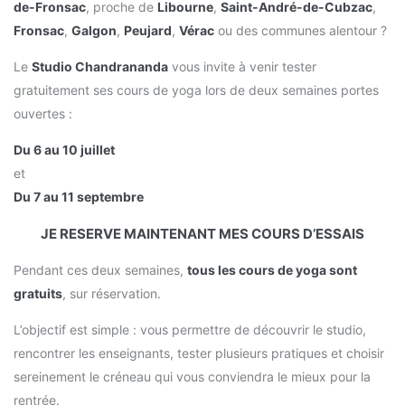
de-Fronsac
, proche de
Libourne
,
Saint-André-de-Cubzac
,
Fronsac
,
Galgon
,
Peujard
,
Vérac
ou des communes alentour ?
Le
Studio Chandrananda
vous invite à venir tester
gratuitement ses cours de yoga lors de deux semaines portes
ouvertes :
Du 6 au 10 juillet
et
Du 7 au 11 septembre
JE RESERVE MAINTENANT MES COURS D’ESSAIS
Pendant ces deux semaines,
tous les cours de yoga sont
gratuits
, sur réservation.
L’objectif est simple : vous permettre de découvrir le studio,
rencontrer les enseignants, tester plusieurs pratiques et choisir
sereinement le créneau qui vous conviendra le mieux pour la
rentrée.